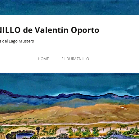
ILLO de Valentín Oporto
te del Lago Musters
HOME
EL DURAZNILLO