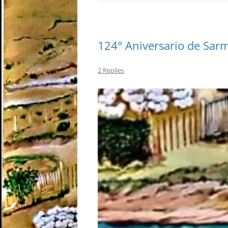
124° Aniversario de Sar
2 Replies