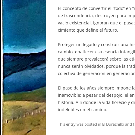
El concepto de convertir el “todo” en 
de trascendencia, destruyen para imp
vacio existencial. Ignoran que el pasa
cimiento que define el futuro.
Proteger un legado y construir una hi
cambio, enaltecer esa esencia intangi
que siempre prevalecerá sobre las eti
nunca serán olvidados, porque la trad
colectiva de generación en generación
El paso de los años siempre impone la
inamovible: a pesar del despojo, el e
historia. Allí donde la vida floreció y
indelebles en el camino.
This entry was posted in
El Duraznillo
and 