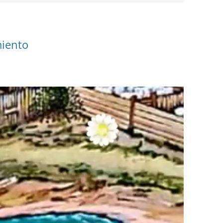
miento