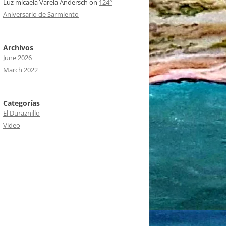
Luz micaela Varela Andersch
on
124°
Aniversario de Sarmiento
Archivos
June 2026
March 2022
Categorías
El Duraznillo
Video