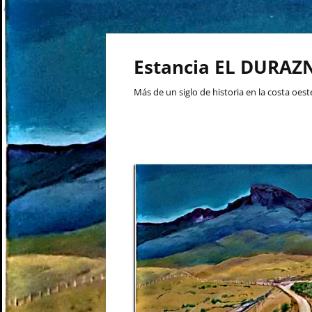
Skip
to
content
Estancia EL DURAZN
Más de un siglo de historia en la costa oes