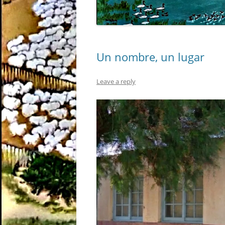
Un nombre, un lugar
Leave a reply