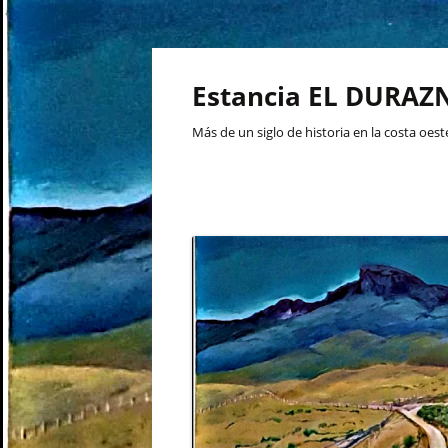
Skip
to
content
Estancia EL DURAZN
Más de un siglo de historia en la costa oes