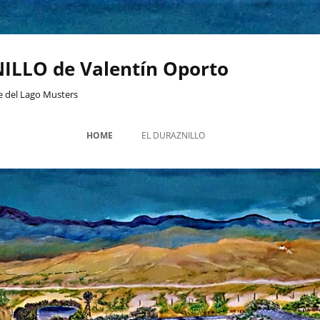
ILLO de Valentín Oporto
te del Lago Musters
HOME
EL DURAZNILLO