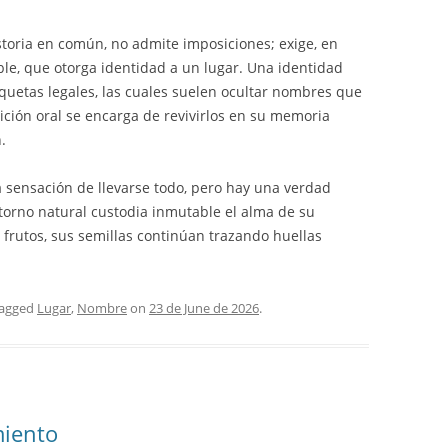
storia en común, no admite imposiciones; exige, en
ble, que otorga identidad a un lugar. Una identidad
quetas legales, las cuales suelen ocultar nombres que
ición oral se encarga de revivirlos en su memoria
.
 sensación de llevarse todo, pero hay una verdad
ntorno natural custodia inmutable el alma de su
 di frutos, sus semillas continúan trazando huellas
tagged
Lugar
,
Nombre
on
23 de June de 2026
.
miento