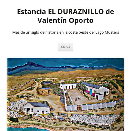
Skip
to
Estancia EL DURAZNILLO de
content
Valentín Oporto
Más de un siglo de historia en la costa oeste del Lago Musters
Menu